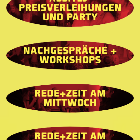
PREISVERLEIHUNGEN
UND PARTY
NACHGESPRÄCHE +
WORKSHOPS
REDE+ZEIT AM
MITTWOCH
REDE+ZEIT AM