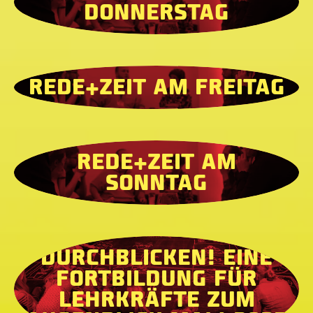
DONNERSTAG
REDE+ZEIT AM FREITAG
REDE+ZEIT AM
SONNTAG
DURCHBLICKEN! EINE
FORTBILDUNG FÜR
LEHRKRÄFTE ZUM