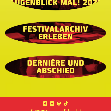
AUGENBLICK MAL! 2025
FESTIVALARCHIV
ERLEBEN
DERNIÈRE UND
ABSCHIED